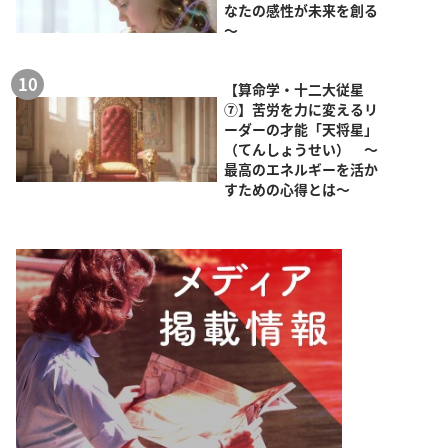
なたの感性が未来を創る
～
【算命学・十二大従星
⑦】苦労を力に変えるリ
ーダーの才能「天将星」
（てんしょうせい） ～
最高のエネルギーを活か
すための心得とは～