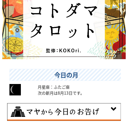
今日の月
月星座：ふたご座
次の新月は8月13日です。
8月9日