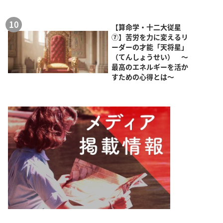
【算命学・十二大従星
⑦】苦労を力に変えるリ
ーダーの才能「天将星」
（てんしょうせい） ～
最高のエネルギーを活か
すための心得とは～