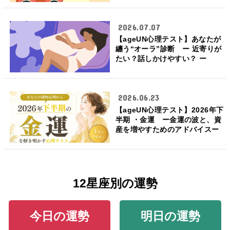
2026.07.07
【ageUN心理テスト】あなたが
纏う“オーラ”診断 ー 近寄りが
たい？話しかけやすい？ ー
2026.06.23
【ageUN心理テスト】2026年下
半期 ・金運 ー金運の波と、資
産を増やすためのアドバイスー
12星座別の運勢
今日の運勢
明日の運勢