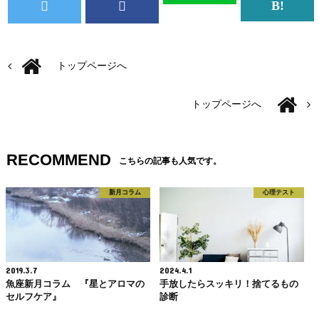
トップページへ
トップページへ
RECOMMEND
こちらの記事も人気です。
新月コラム
心理テスト
2019.3.7
2024.4.1
魚座新月コラム 『星とアロマの
手放したらスッキリ！捨てるもの
セルフケア』
診断