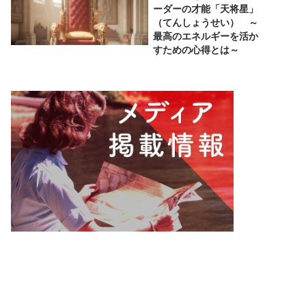
ーダーの才能「天将星」
（てんしょうせい） ～
最高のエネルギーを活か
すための心得とは～