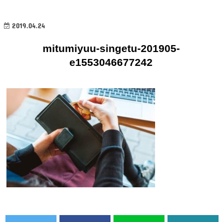
2019.04.24
mitumiyuu-singetu-201905-
e1553046677242