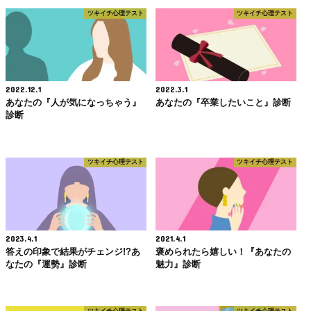
ツキイチ心理テスト
ツキイチ心理テスト
2022.12.1
2022.3.1
あなたの『人が気になっちゃう』
あなたの『卒業したいこと』診断
診断
ツキイチ心理テスト
ツキイチ心理テスト
2023.4.1
2021.4.1
答えの印象で結果がチェンジ!?あ
褒められたら嬉しい！『あなたの
なたの『運勢』診断
魅力』診断
ツキイチ心理テスト
ツキイチ心理テスト