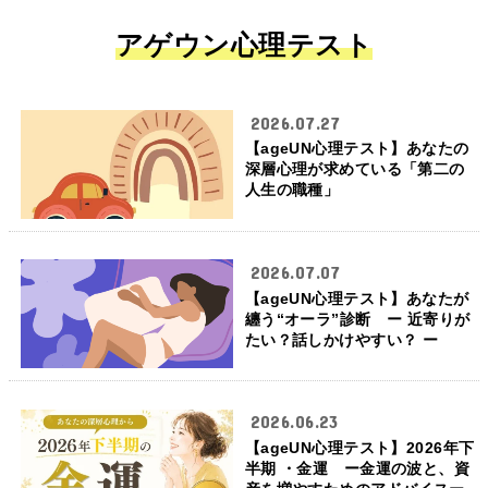
アゲウン心理テスト
2026.07.27
【ageUN心理テスト】あなたの
深層心理が求めている「第二の
人生の職種」
2026.07.07
【ageUN心理テスト】あなたが
纏う“オーラ”診断 ー 近寄りが
たい？話しかけやすい？ ー
2026.06.23
【ageUN心理テスト】2026年下
半期 ・金運 ー金運の波と、資