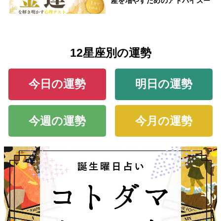
産を増やすためのアドバイスー
12星座別の運勢
今日の運勢
明日の運勢
今週の運勢
今月の運勢