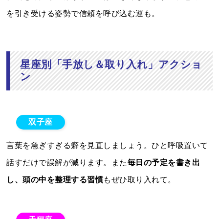
を引き受ける姿勢で信頼を呼び込む運も。
星座別「手放し＆取り入れ」アクショ
ン
双子座
言葉を急ぎすぎる癖を見直しましょう。ひと呼吸置いて
話すだけで誤解が減ります。また
毎日の予定を書き出
し、頭の中を整理する習慣
もぜひ取り入れて。