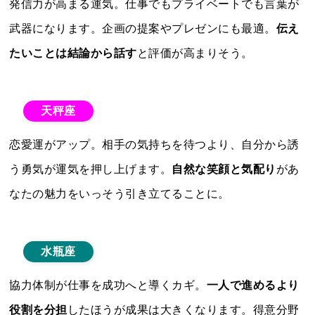
発信力が高まる運気。仕事でもプライベートでも言葉が
武器になります。企画の提案やプレゼンにも最適。
伝え
たいことは結論から話す
と評価が高まりそう。
天秤座
恋愛運がアップ。相手の気持ちを待つより、自分から誘
う勇気が運気を押し上げます。
自然な笑顔と気配り
があ
なたの魅力をいっそう引き立てることに。
水瓶座
協力体制が仕事を成功へと導くカギ。
一人で進めるより
役割を分担
したほうが成果は大きくなります。得意分野