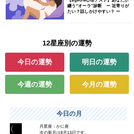
【ageUN心理テスト】あなたが
纏う“オーラ”診断 ー 近寄りが
たい？話しかけやすい？ ー
12星座別の運勢
今日の運勢
明日の運勢
今週の運勢
今月の運勢
今日の月
月星座：かに座
次の新月は8月13日です。