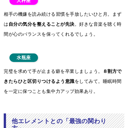
天秤座
相手の機嫌を読み続ける習慣を手放したいひと月。まず
は
自分の気分を整えることが先決
。好きな音楽を聴く時
間が心のバランスを保ってくれるでしょう。
水瓶座
完璧を求めて手が止まる癖を卒業しましょう。
８割方で
きたらひと区切りつけるよう意識
をしてみて。睡眠時間
を一定に保つことも集中力アップ効果あり。
他エレメントとの「最強の関わり