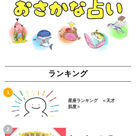
ランキング
星座ランキング ＜天才
肌度＞