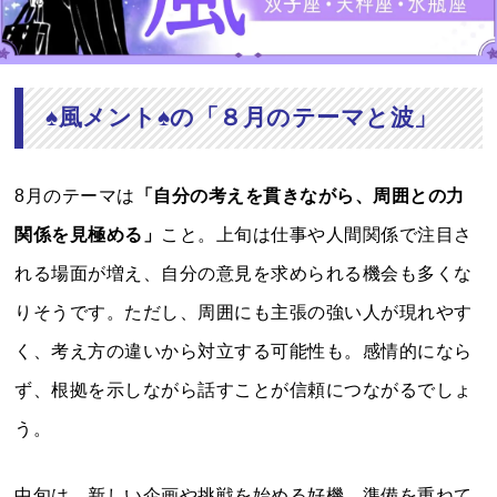
♠風メント♠の「８
月のテーマと波
」
8月のテーマは
「自分の考えを貫きながら、周囲との力
関係を見極める」
こと。上旬は仕事や人間関係で注目さ
れる場面が増え、自分の意見を求められる機会も多くな
りそうです。ただし、周囲にも主張の強い人が現れやす
く、考え方の違いから対立する可能性も。感情的になら
ず、根拠を示しながら話すことが信頼につながるでしょ
う。
中旬は、新しい企画や挑戦を始める好機。準備を重ねて