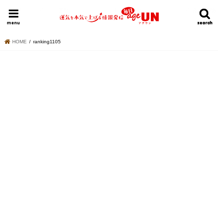
HOME
今日の運勢ランキング
明日の運勢ランキング
今週の運勢
menu
search
search
HOME
ranking1105