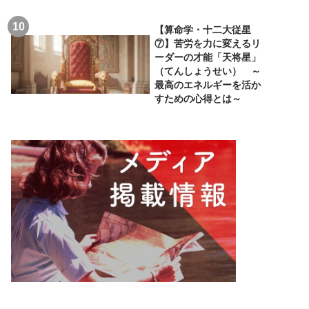
【算命学・十二大従星
⑦】苦労を力に変えるリ
ーダーの才能「天将星」
（てんしょうせい） ～
最高のエネルギーを活か
すための心得とは～