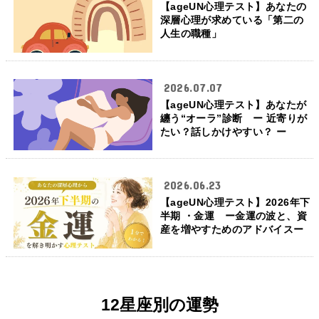
【ageUN心理テスト】あなたの
深層心理が求めている「第二の
人生の職種」
2026.07.07
【ageUN心理テスト】あなたが
纏う“オーラ”診断 ー 近寄りが
たい？話しかけやすい？ ー
2026.06.23
【ageUN心理テスト】2026年下
半期 ・金運 ー金運の波と、資
産を増やすためのアドバイスー
12星座別の運勢