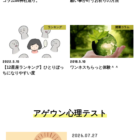
コラムde神社巡り。
願い事が叶うお祈りの方法
ランキング
開運コラム
2022.5.15
2018.5.10
【12星座ランキング】ひとりぼっ
ワンネスちらっと体験＾＾
ちになりやすい度
アゲウン心理テスト
2026.07.27