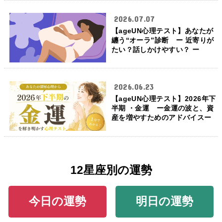
2026.07.07
【ageUN心理テスト】あなたが
纏う“オーラ”診断 ー 近寄りが
たい？話しかけやすい？ ー
2026.06.23
【ageUN心理テスト】2026年下
半期 ・金運 ー金運の波と、資
産を増やすためのアドバイスー
12星座別の運勢
今日の運勢
明日の運勢