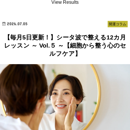
View Results
2026.07.05
開運コラム
【毎月5日更新！】シータ波で整える12カ月
レッスン ～ Vol.５ ～【細胞から整う心のセ
ルフケア】