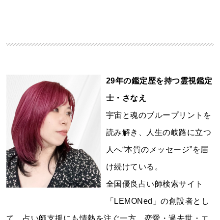
29年の鑑定歴を持つ霊視鑑定
士・さなえ
宇宙と魂のブループリントを
読み解き、人生の岐路に立つ
人へ“本質のメッセージ”を届
け続けている。
全国優良占い師検索サイト
「LEMONed」の創設者とし
て、占い師支援にも情熱を注ぐ一方、恋愛・過去世・エ