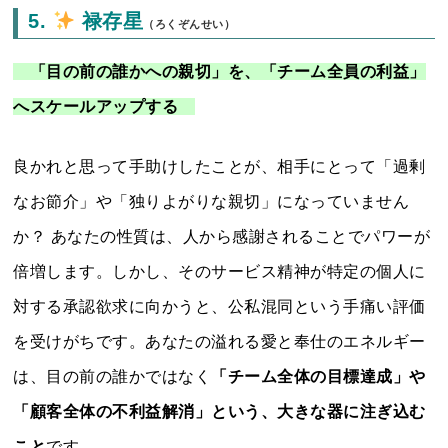
5.
禄存星
（ろくぞんせい）
「目の前の誰かへの親切」を、「チーム全員の利益」
へスケールアップする
良かれと思って手助けしたことが、相手にとって「過剰
なお節介」や「独りよがりな親切」になっていません
か？ あなたの性質は、人から感謝されることでパワーが
倍増します。しかし、そのサービス精神が特定の個人に
対する承認欲求に向かうと、公私混同という手痛い評価
を受けがちです。あなたの溢れる愛と奉仕のエネルギー
は、目の前の誰かではなく
「チーム全体の目標達成」や
「顧客全体の不利益解消」という、大きな器に注ぎ込む
こと
です。