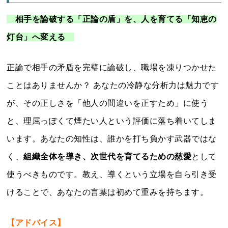
相手を論破する「正論の盾」を、人を育てる「知恵の
灯台」へ変える
正論で相手の矛盾を完璧に論破し、職場を凍りつかせた
ことはありませんか？ あなたの冷静な分析力は魅力です
が、その正しさを「他人の間違いを正すため」に使う
と、理屈っぽくて煙たい人という評価に落ち着いてしま
います。あなたの知性は、誰かを打ち負かす武器ではな
く、
組織全体を導き、次世代を育てるための慈愛
として
使うべきものです。教え、導くという立場を自ら引き受
けることで、あなたの言葉は初めて重みを持ちます。
【アドバイス】