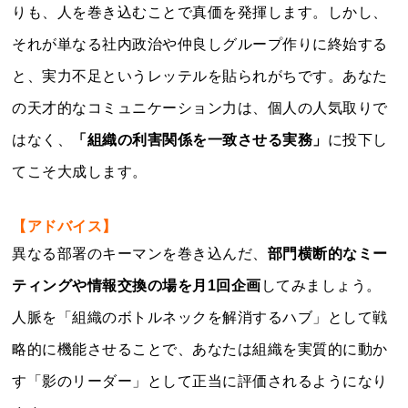
りも、人を巻き込むことで真価を発揮します。しかし、
それが単なる社内政治や仲良しグループ作りに終始する
と、実力不足というレッテルを貼られがちです。あなた
の天才的なコミュニケーション力は、個人の人気取りで
はなく、
「組織の利害関係を一致させる実務」
に投下し
てこそ大成します。
【アドバイス】
異なる部署のキーマンを巻き込んだ、
部門横断的なミー
ティングや情報交換の場を月1回企画
してみましょう。
人脈を「組織のボトルネックを解消するハブ」として戦
略的に機能させることで、あなたは組織を実質的に動か
す「影のリーダー」として正当に評価されるようになり