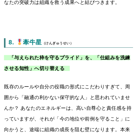
なたの突破力は組織を救う成果へと結びつきます。
8.
牽牛星
（けんぎゅうせい）
「与えられた枠を守るプライド」を、「仕組みを洗練
させる知性」へ切り替える
既存のルールや自分の役職の形式にこだわりすぎて、周
囲から「融通の利かない保守的な人」と思われていませ
んか？ あなたのエネルギーは、高い自尊心と責任感を持
っていますが、それが「今の地位や前例を守ること」に
向かうと、途端に組織の成長を阻む壁になります。本来