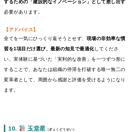
するための「建設的なイノベーション」として差し出す
必要があります。
【アドバイス】
全てを一気にひっくり返そうとせず、
現場の非効率な慣
習を1項目だけ選び、最新の知見で最適化
してくださ
い。実体験に基づいた「実利的な改善」を一つずつ形に
することで、あなたは組織の停滞を打破する唯一無二の
変革者として、周囲から感謝と評価を受けるようになり
ます。
10.
玉堂星
（ぎょくどうせい）