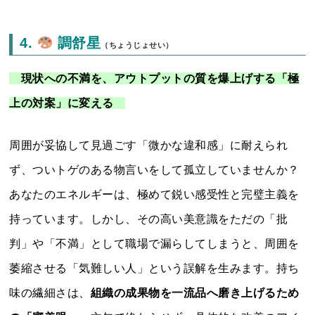
4.
調舒星
（ちょうじょせい）
現状への不満を、アウトプットの質を爆上げする「極
上の対案」に変える
周囲が妥協して見過ごす「微かな違和感」に耐えられ
ず、ついトゲのある物言いをして孤立していませんか？
あなたのエネルギーは、極めて鋭い感受性と完璧主義を
持っています。しかし、その高い美意識をただの「批
判」や「不満」として職場で漏らしてしまうと、周囲を
萎縮させる「気難しい人」という誤解を生みます。持ち
味の繊細さは、
組織の成果物を一流品へ磨き上げるため