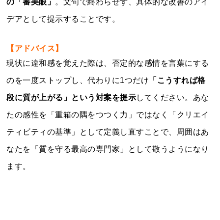
の「審美眼」
。文句で終わらせず、具体的な改善のアイ
デアとして提示することです。
【アドバイス】
現状に違和感を覚えた際は、否定的な感情を言葉にする
のを一度ストップし、代わりに1つだけ
「こうすれば格
段に質が上がる」という対案を提示
してください。あな
たの感性を「重箱の隅をつつく力」ではなく「クリエイ
ティビティの基準」として定義し直すことで、周囲はあ
なたを「質を守る最高の専門家」として敬うようになり
ます。