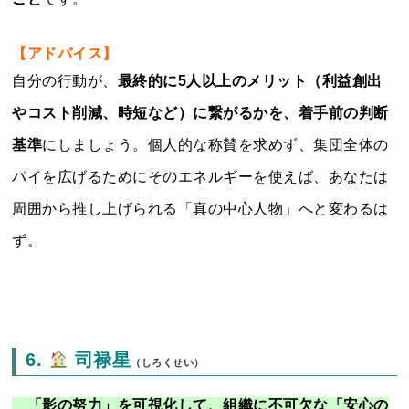
【アドバイス】
自分の行動が、
最終的に5人以上のメリット（利益創出
やコスト削減、時短など）に繋がるかを、着手前の判断
基準
にしましょう。個人的な称賛を求めず、集団全体の
パイを広げるためにそのエネルギーを使えば、あなたは
周囲から推し上げられる「真の中心人物」へと変わるは
ず。
6.
司禄星
（しろくせい）
「影の努力」を可視化して、組織に不可欠な「安心の