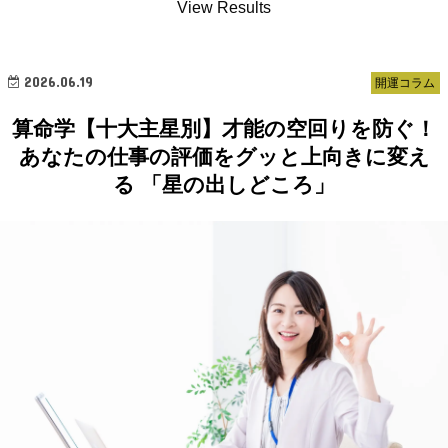
View Results
2026.06.19
開運コラム
算命学【十大主星別】才能の空回りを防ぐ！
あなたの仕事の評価をグッと上向きに変え
る 「星の出しどころ」