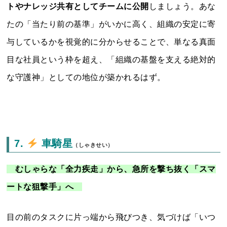
トやナレッジ共有としてチームに公開
しましょう。あな
たの「当たり前の基準」がいかに高く、組織の安定に寄
与しているかを視覚的に分からせることで、単なる真面
目な社員という枠を超え、「組織の基盤を支える絶対的
な守護神」としての地位が築かれるはず。
7.
車騎星
（しゃきせい）
むしゃらな「全力疾走」から、急所を撃ち抜く「スマ
ートな狙撃手」へ
目の前のタスクに片っ端から飛びつき、気づけば「いつ