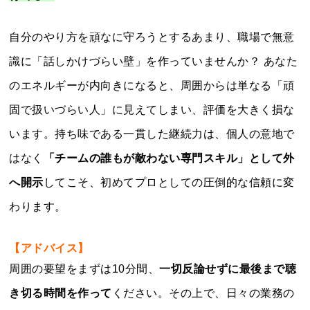
自分のやり方を頑なに守ろうとするあまり、職場で無意
識に「話しかけづらい壁」を作っていませんか？ あなた
のエネルギーが内向きになると、周囲からは単なる「頑
固で扱いづらい人」に見えてしまい、評価を大きく損な
います。持ち味である一貫した継続力は、個人の意地で
はなく
「チームの誰もが敵わない専門スキル」として外
へ開示
してこそ、初めてプロとしての圧倒的な信頼に変
わります。
【アドバイス】
周囲の要望をまずは10分間、
一切反論せずに最後まで聴
き切る時間を作って
ください。その上で、日々の業務の