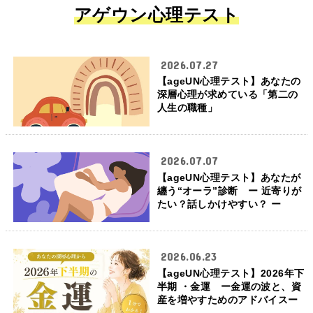
アゲウン心理テスト
2026.07.27
【ageUN心理テスト】あなたの
深層心理が求めている「第二の
人生の職種」
2026.07.07
【ageUN心理テスト】あなたが
纏う“オーラ”診断 ー 近寄りが
たい？話しかけやすい？ ー
2026.06.23
【ageUN心理テスト】2026年下
半期 ・金運 ー金運の波と、資
産を増やすためのアドバイスー