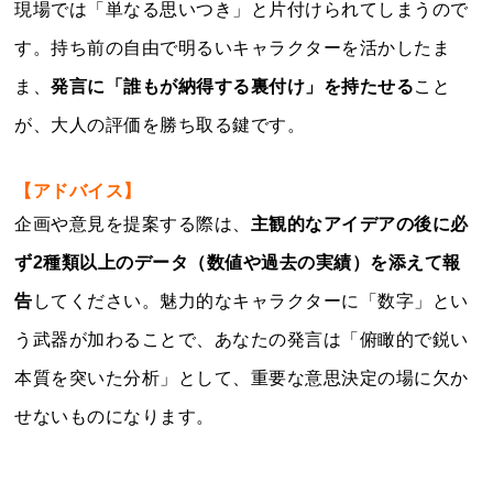
現場では「単なる思いつき」と片付けられてしまうので
す。持ち前の自由で明るいキャラクターを活かしたま
ま、
発言に「誰もが納得する裏付け」を持たせる
こと
が、大人の評価を勝ち取る鍵です。
【アドバイス】
企画や意見を提案する際は、
主観的なアイデアの後に必
ず2種類以上のデータ（数値や過去の実績）を添えて報
告
してください。魅力的なキャラクターに「数字」とい
う武器が加わることで、あなたの発言は「俯瞰的で鋭い
本質を突いた分析」として、重要な意思決定の場に欠か
せないものになります。