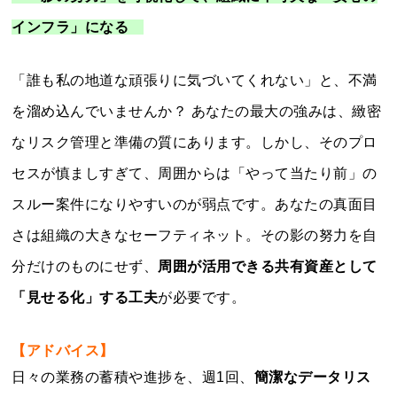
インフラ」になる
「誰も私の地道な頑張りに気づいてくれない」と、不満
を溜め込んでいませんか？ あなたの最大の強みは、緻密
なリスク管理と準備の質にあります。しかし、そのプロ
セスが慎ましすぎて、周囲からは「やって当たり前」の
スルー案件になりやすいのが弱点です。あなたの真面目
さは組織の大きなセーフティネット。その影の努力を自
分だけのものにせず、
周囲が活用できる共有資産として
「見せる化」する工夫
が必要です。
【アドバイス】
日々の業務の蓄積や進捗を、週1回、
簡潔なデータリス