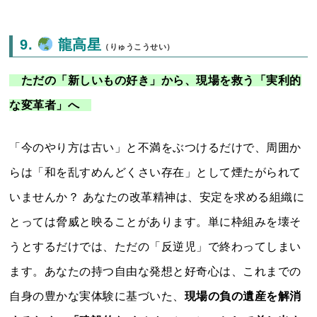
9.
龍高星
（りゅうこうせい）
ただの「新しいもの好き」から、現場を救う「実利的
な変革者」へ
「今のやり方は古い」と不満をぶつけるだけで、周囲か
らは「和を乱すめんどくさい存在」として煙たがられて
いませんか？ あなたの改革精神は、安定を求める組織に
とっては脅威と映ることがあります。単に枠組みを壊そ
うとするだけでは、ただの「反逆児」で終わってしまい
ます。あなたの持つ自由な発想と好奇心は、これまでの
自身の豊かな実体験に基づいた、
現場の負の遺産を解消