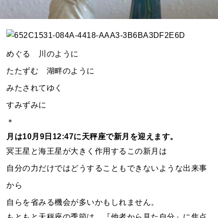
めぐる 川のように
たたずむ 湖畔のように
みたされてゆく
すみずみに
＊
月は10月9日12:47に天秤座で新月を迎えます。
冥王星と海王星が大きく作用するこの新月は
自分の力だけではどうすることもできないような出来事
から
自らを省みる機会が多いかもしれません。
もともと天秤座の季節は、『他者から見た自分』に焦点