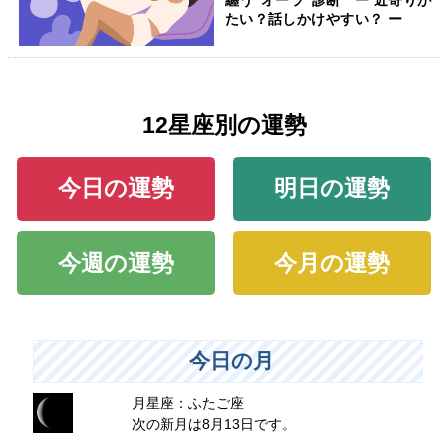
纏う“オーラ”診断 ー 近寄りが
たい？話しかけやすい？ ー
12星座別の運勢
今日の運勢
明日の運勢
今週の運勢
今月の運勢
今日の月
月星座：ふたご座
次の新月は8月13日です。