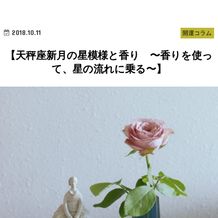
2018.10.11
開運コラム
【天秤座新月の星模様と香り 〜香りを使っ
て、星の流れに乗る〜】