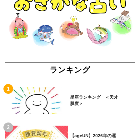
ランキング
星座ランキング ＜天才
肌度＞
【ageUN】2026年の運