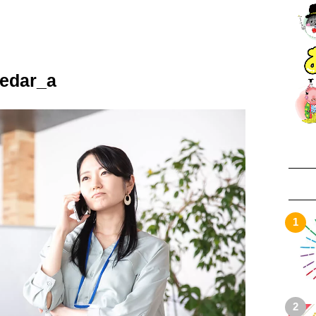
ledar_a