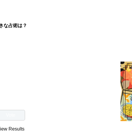
きな占術は？
iew Results