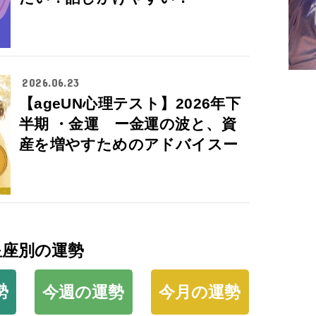
2026.06.23
【ageUN心理テスト】2026年下
半期 ・金運 ー金運の波と、資
産を増やすためのアドバイスー
星座別の運勢
勢
今週の運勢
今月の運勢