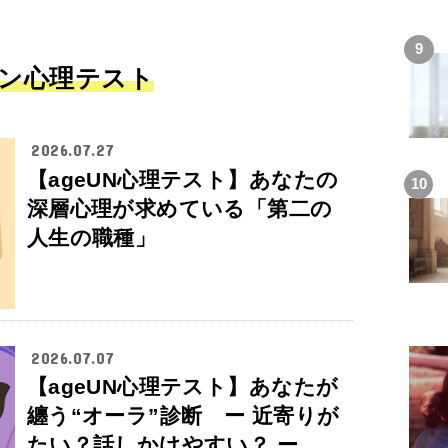
ン心理テスト
2026.07.27
【ageUN心理テスト】あなたの
深層心理が求めている「第二の
人生の職種」
2026.07.07
【ageUN心理テスト】あなたが
纏う“オーラ”診断 ー 近寄りが
たい？話しかけやすい？ ー