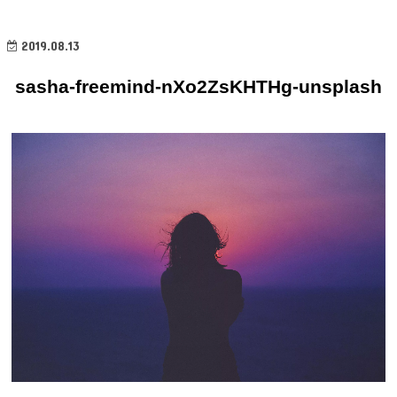
2019.08.13
sasha-freemind-nXo2ZsKHTHg-unsplash