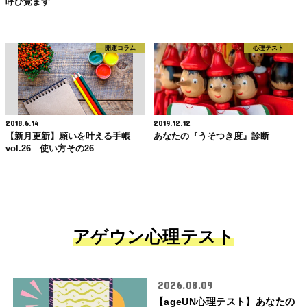
呼び覚ます
開運コラム
心理テスト
2018.6.14
2019.12.12
【新月更新】願いを叶える手帳
あなたの『うそつき度』診断
vol.26 使い方その26
アゲウン心理テスト
2026.08.09
【ageUN心理テスト】あなたの