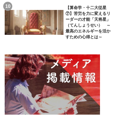
【算命学・十二大従星
⑦】苦労を力に変えるリ
ーダーの才能「天将星」
（てんしょうせい） ～
最高のエネルギーを活か
すための心得とは～