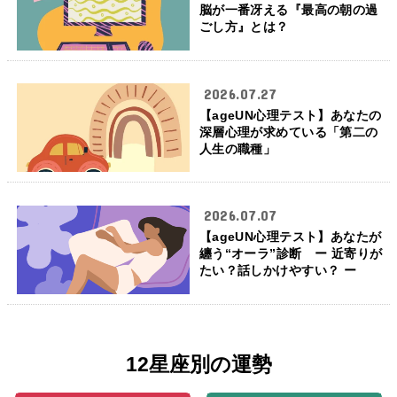
脳が一番冴える『最高の朝の過
ごし方』とは？
2026.07.27
【ageUN心理テスト】あなたの
深層心理が求めている「第二の
人生の職種」
2026.07.07
【ageUN心理テスト】あなたが
纏う“オーラ”診断 ー 近寄りが
たい？話しかけやすい？ ー
12星座別の運勢