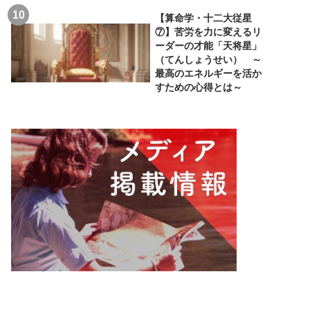
【算命学・十二大従星
⑦】苦労を力に変えるリ
ーダーの才能「天将星」
（てんしょうせい） ～
最高のエネルギーを活か
すための心得とは～