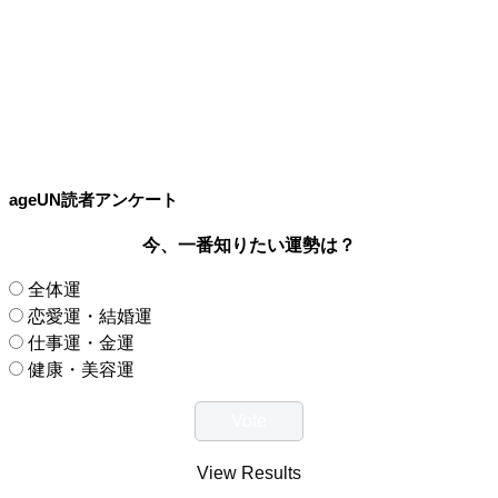
ageUN読者アンケート
今、一番知りたい運勢は？
全体運
恋愛運・結婚運
仕事運・金運
健康・美容運
View Results