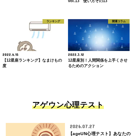
vol.13 使い方その13
ランキング
開運コラム
2022.6.15
2022.3.12
【12星座ランキング】なまけもの
12星座別！人間関係を上手くさせ
度
るためのアクション
アゲウン心理テスト
2026.07.27
【ageUN心理テスト】あなたの