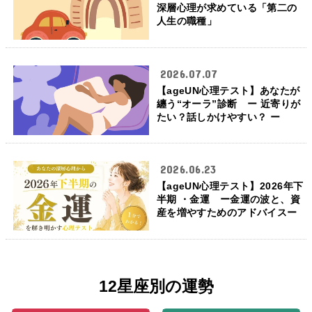
深層心理が求めている「第二の
人生の職種」
2026.07.07
【ageUN心理テスト】あなたが
纏う“オーラ”診断 ー 近寄りが
たい？話しかけやすい？ ー
2026.06.23
【ageUN心理テスト】2026年下
半期 ・金運 ー金運の波と、資
産を増やすためのアドバイスー
12星座別の運勢