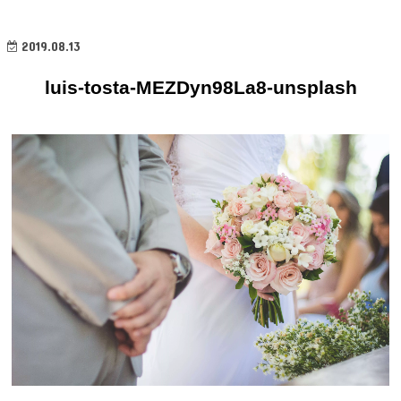
2019.08.13
luis-tosta-MEZDyn98La8-unsplash