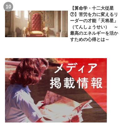
【算命学・十二大従星
⑦】苦労を力に変えるリ
ーダーの才能「天将星」
（てんしょうせい） ～
最高のエネルギーを活か
すための心得とは～