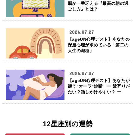
脳が一番冴える『最高の朝の過
ごし方』とは？
2026.07.27
【ageUN心理テスト】あなたの
深層心理が求めている「第二の
人生の職種」
2026.07.07
【ageUN心理テスト】あなたが
纏う“オーラ”診断 ー 近寄りが
たい？話しかけやすい？ ー
12星座別の運勢