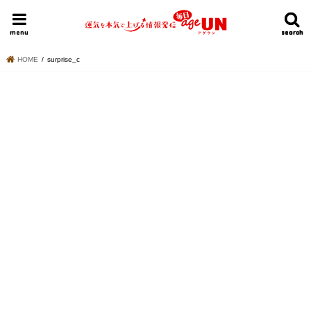
HOME
今日の運勢ランキング
明日の運勢ランキング
今週の運勢
menu
search
search
HOME
surprise_c