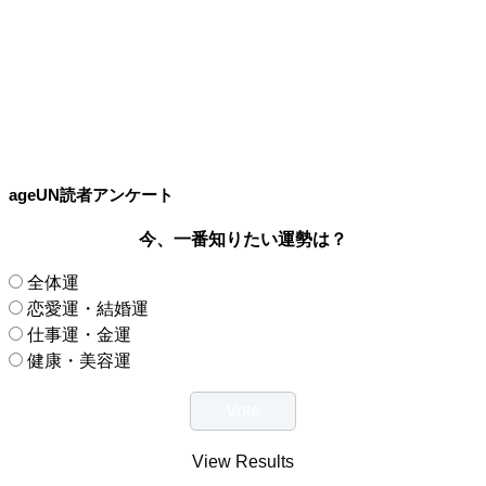
ageUN読者アンケート
今、一番知りたい運勢は？
全体運
恋愛運・結婚運
仕事運・金運
健康・美容運
View Results