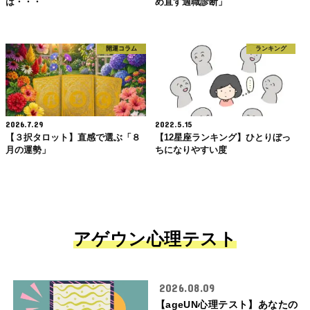
は・・・
め直す適職診断」
開運コラム
ランキング
2026.7.29
2022.5.15
【３択タロット】直感で選ぶ「８
【12星座ランキング】ひとりぼっ
月の運勢」
ちになりやすい度
アゲウン心理テスト
2026.08.09
【ageUN心理テスト】あなたの