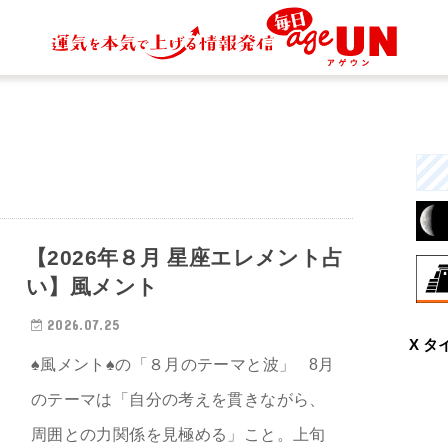
【2026年８月 星座エレメント占
い】風メント
8月
2026.07.25
X タ
伝
♠風メント♠の「８月のテーマと波」 8月
す
統
のテーマは「自分の考えを貫きながら、
周囲との力関係を見極める」こと。上旬