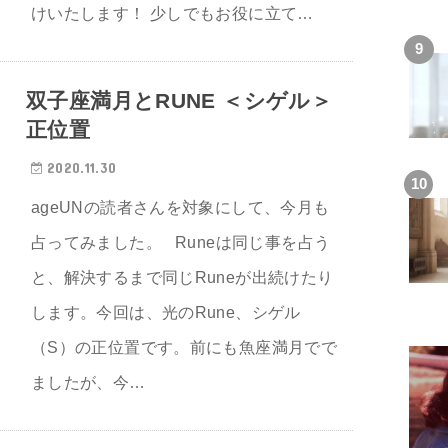
けいたします！ 少しでもお役に立て…
双子座満月とRUNE ＜シゲル＞
正位置
2020.11.30
ageUNの読者さんを対象にして、今月も
占ってみました。 Runeは同じ事を占う
と、解決するまで同じRuneが出続けたり
します。今回は、光のRune、シゲル
（S）の正位置です。前にも魚座満月でで
ましたが、今…