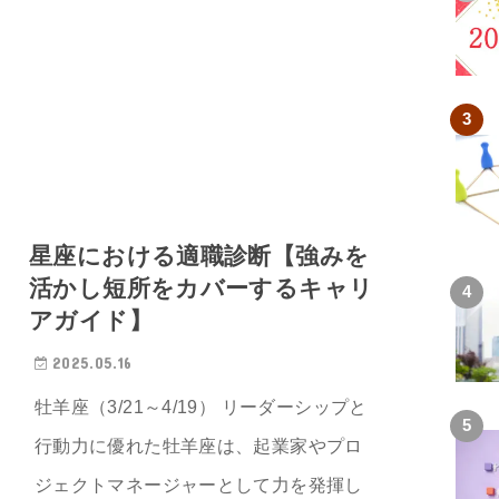
星座における適職診断【強みを
活かし短所をカバーするキャリ
アガイド】
2025.05.16
牡羊座（3/21～4/19） リーダーシップと
行動力に優れた牡羊座は、起業家やプロ
ジェクトマネージャーとして力を発揮し