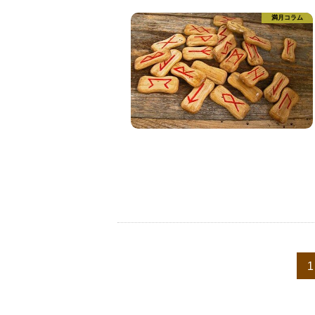
満月コラム
1