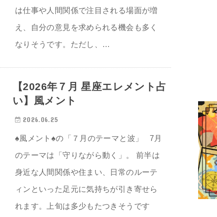
は仕事や人間関係で注目される場面が増
え、自分の意見を求められる機会も多く
なりそうです。ただし、…
【2026年７月 星座エレメント占
い】風メント
2026.06.25
♠風メント♠の「７月のテーマと波」 7月
のテーマは「守りながら動く」。 前半は
身近な人間関係や住まい、日常のルーテ
ィンといった足元に気持ちが引き寄せら
れます。上旬は多少もたつきそうです