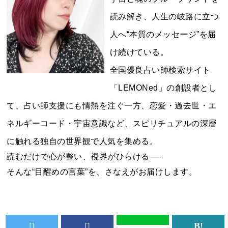
読み解き、人生の岐路に立つ
人へ“本質のメッセージ”を届
け続けている。
全国優良占い師検索サイト
「LEMONed」の創設者とし
て、占い師支援にも情熱を注ぐ一方、恋愛・過去世・エ
ネルギーコード・宇宙意識など、スピリチュアルの深層
に触れる独自の世界観で人気を集める。
読むだけで心が整い、視界がひらける──
そんな“目醒めの言葉”を、さなえがお届けします。