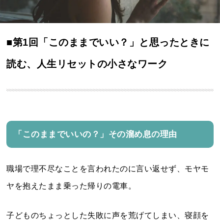
■第1回「このままでいい？」と思ったときに
読む、
人生リセットの小さなワーク
「このままでいいの？」その溜め息の理由
職場で理不尽なことを言われたのに言い返せず、モヤモ
ヤを抱えたまま乗った帰りの電車。
子どものちょっとした失敗に声を荒げてしまい、寝顔を