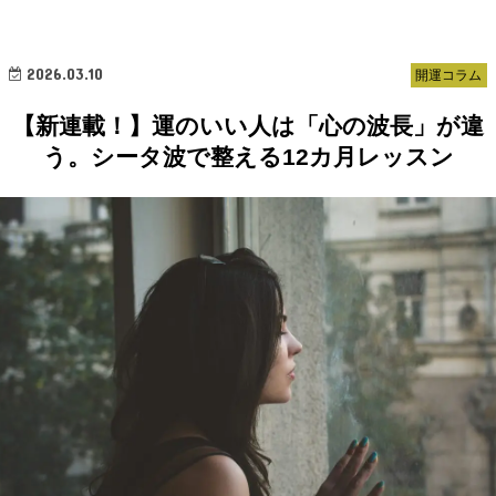
2026.03.10
開運コラム
【新連載！】運のいい人は「心の波長」が違
う。シータ波で整える12カ月レッスン