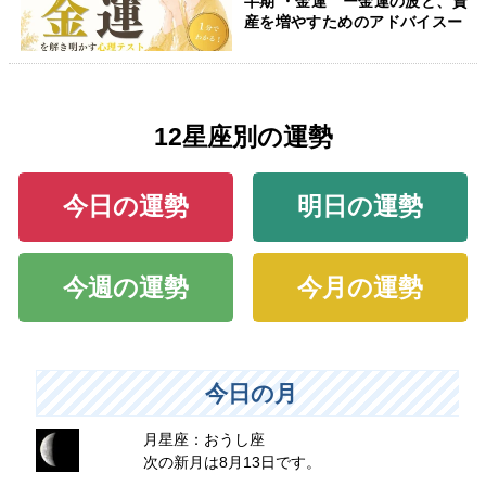
半期 ・金運 ー金運の波と、資
産を増やすためのアドバイスー
12星座別の運勢
今日の運勢
明日の運勢
今週の運勢
今月の運勢
今日の月
月星座：おうし座
次の新月は8月13日です。