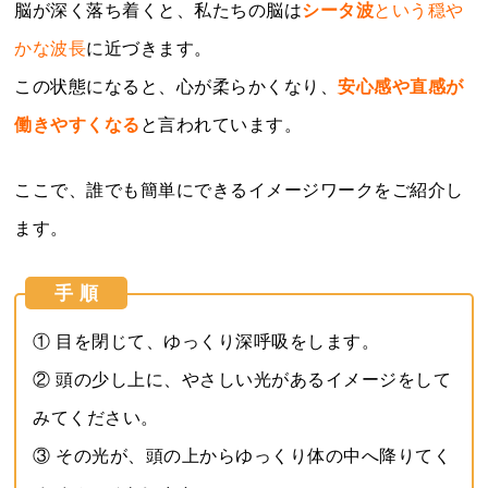
脳が深く落ち着くと、私たちの脳は
シータ波
という穏や
かな波長
に近づきます。
この状態になると、心が柔らかくなり、
安心感や直感が
働きやすくなる
と言われています。
ここで、誰でも簡単にできるイメージワークをご紹介し
ます。
手 順
① 目を閉じて、ゆっくり深呼吸をします
。
② 頭の少し上に、やさしい光があるイメージをして
みてください。
③ その光が、頭の上からゆっくり体の中へ降りてく