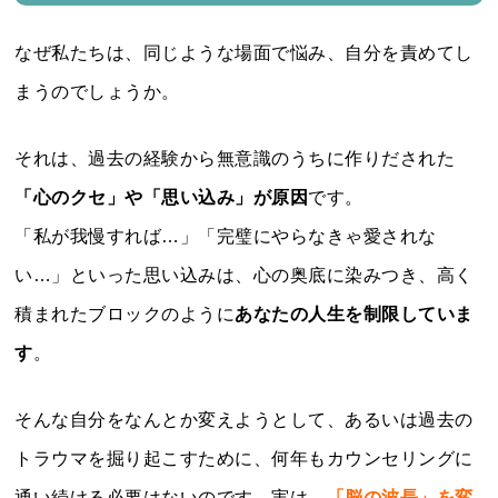
なぜ私たちは、同じような場面で悩み、自分を責めてし
まうのでしょうか。
それは、過去の経験から無意識のうちに作りだされた
「心のクセ」や「思い込み」が原因
です。
「私が我慢すれば…」「完璧にやらなきゃ愛されな
い…」といった思い込みは、心の奥底に染みつき、高く
積まれたブロックのように
あなたの人生を制限していま
す
。
そんな自分をなんとか変えようとして、あるいは過去の
トラウマを掘り起こすために、何年もカウンセリングに
通い続ける必要はないのです。実は、
「脳の波長」を変