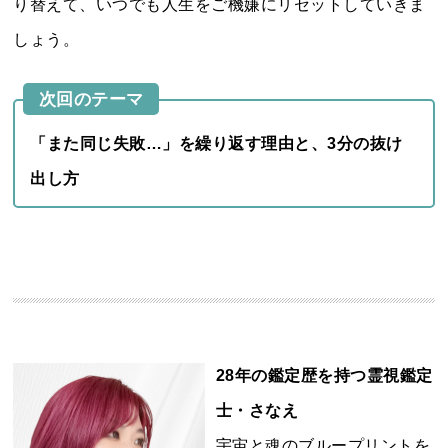
り替えて、いつでも人生をご機嫌にリセットしていきま
しょう。
次回のテーマ
「また同じ失敗…」を繰り返す理由と、3分の抜け
出し方
28年の鑑定歴を持つ霊視鑑定
士・さなえ
宇宙と魂のブループリントを