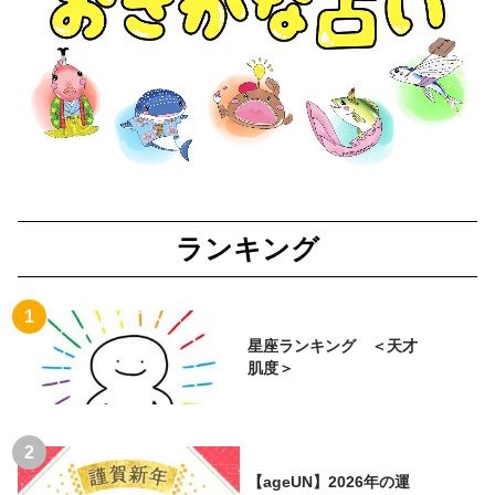
ランキング
星座ランキング ＜天才
肌度＞
【ageUN】2026年の運