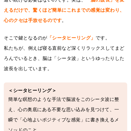
えるだけで、驚くほど簡単にこれまでの感覚は変わり、
心のクセは手放せるのです
。
そこで鍵となるのが
「シータヒーリング」
です。
私たちが、例えば寝る直前など深くリラックスしてまど
ろんでいるとき、脳は「シータ波」というゆったりした
波長を出しています。
＜シータヒーリング＞
簡単な瞑想のような手法で脳波をこのシータ波に整
え、心の奥底にある不要な思い込みを見つけて、一
瞬で「心地よいポジティブな感覚」に書き換えるメ
ソッドのこと。