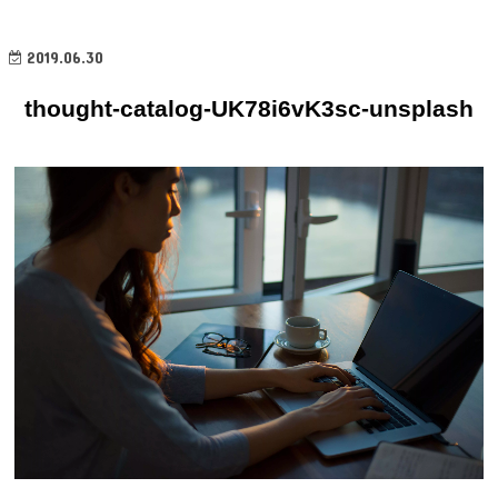
2019.06.30
thought-catalog-UK78i6vK3sc-unsplash