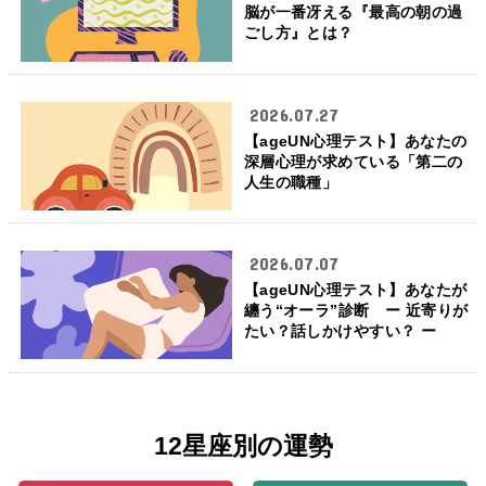
脳が一番冴える『最高の朝の過
ごし方』とは？
2026.07.27
【ageUN心理テスト】あなたの
深層心理が求めている「第二の
人生の職種」
2026.07.07
【ageUN心理テスト】あなたが
纏う“オーラ”診断 ー 近寄りが
たい？話しかけやすい？ ー
12星座別の運勢