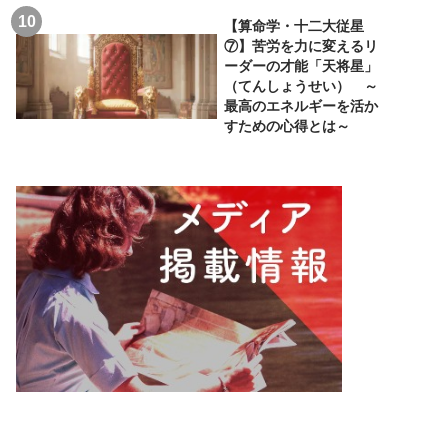
【算命学・十二大従星
⑦】苦労を力に変えるリ
ーダーの才能「天将星」
（てんしょうせい） ～
最高のエネルギーを活か
すための心得とは～