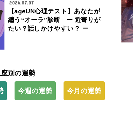
2026.07.07
【ageUN心理テスト】あなたが
纏う“オーラ”診断 ー 近寄りが
たい？話しかけやすい？ ー
星座別の運勢
勢
今週の運勢
今月の運勢