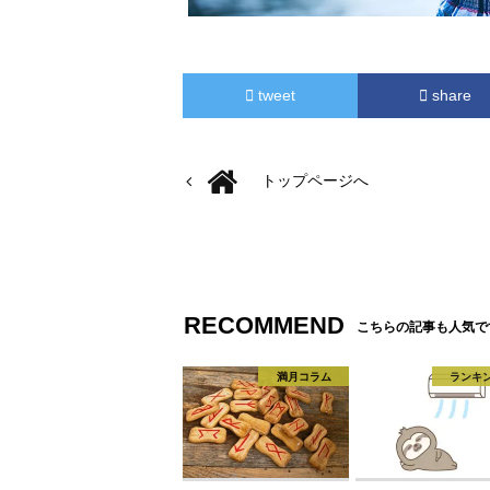
tweet
share
トップページへ
RECOMMEND
こちらの記事も人気で
満月コラム
ランキ