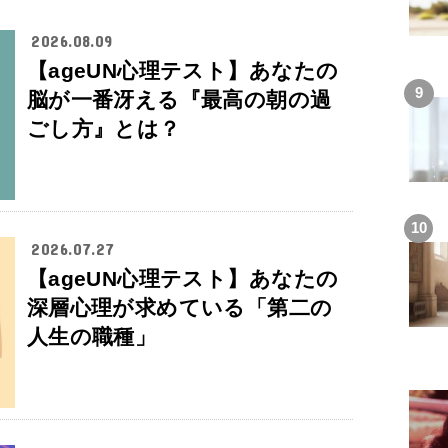
2026.08.09
【ageUN心理テスト】あなたの
脳が一番冴える『最高の朝の過
ごし方』とは？
2026.07.27
【ageUN心理テスト】あなたの
深層心理が求めている「第二の
人生の職種」