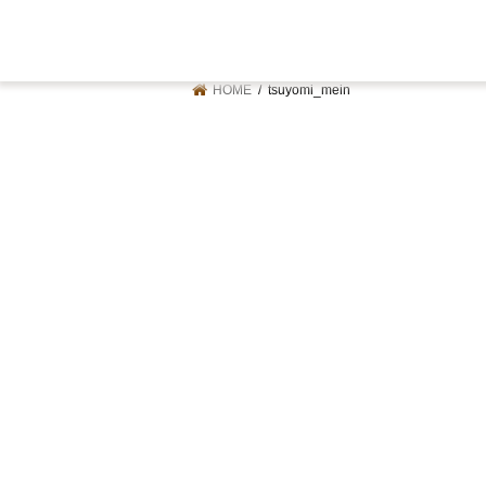
HOME
tsuyomi_mein