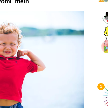
yomi_mein