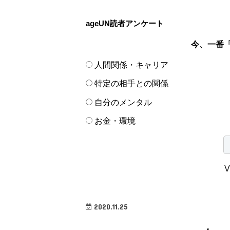
ageUN読者アンケート
今、一番
人間関係・キャリア
特定の相手との関係
自分のメンタル
お金・環境
V
2020.11.25