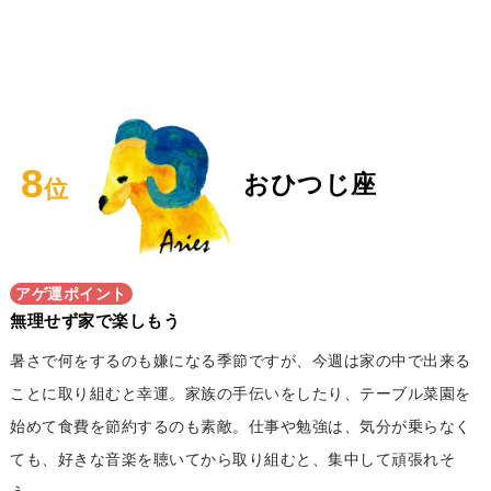
8
おひつじ座
位
アゲ運ポイント
無理せず家で楽しもう
暑さで何をするのも嫌になる季節ですが、今週は家の中で出来る
ことに取り組むと幸運。家族の手伝いをしたり、テーブル菜園を
始めて食費を節約するのも素敵。仕事や勉強は、気分が乗らなく
ても、好きな音楽を聴いてから取り組むと、集中して頑張れそ