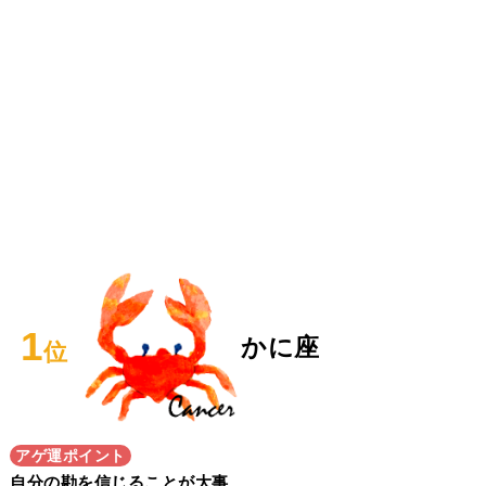
1
かに座
位
アゲ運ポイント
自分の勘を信じることが大事