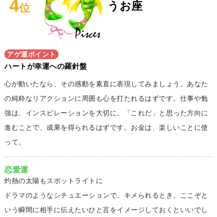
4
うお座
位
アゲ運ポイント
ハートが幸運への羅針盤
心が動いたなら、その感動を素直に表現してみましょう。あなた
の純粋なリアクションに周囲も心を打たれるはずです。仕事や勉
強は、インスピレーションを大切に。「これだ」と思った方向に
進むことで、成果を得られるはずです。お金は、楽しいことに使
って。
恋愛運
灼熱の太陽もスポットライトに
ドラマのようなシチュエーションで、キメられるとき。ここぞと
いう瞬間に相手に伝えたいひと言をイメージしておくといいでし