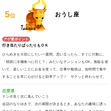
5
おうし座
位
アゲ運ポイント
行き当たりばったりもＯＫ
ひらめきを大切にしたい一週間。思い立ったら、すぐに行動に。
「韓国に冷麺食べに行く？」みたいなテンションもOK。無駄を省
いて、楽しいことにお金を使って。仕事や勉強は、短時間で集中
することを常に心がけると効率アップ！ サクッと終わらせて。
恋愛運
テンポ良く次に進んでいこう
会話のなりゆきで、次の展開が決まるとき。あなたの趣味に誘っ