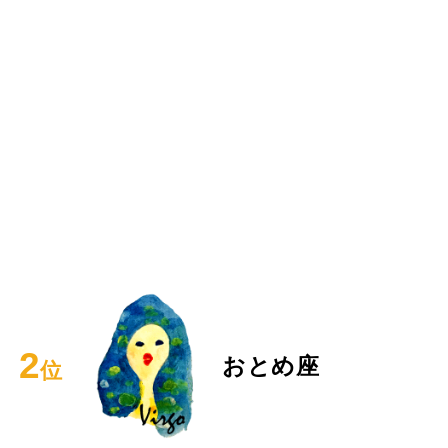
2
おとめ座
位