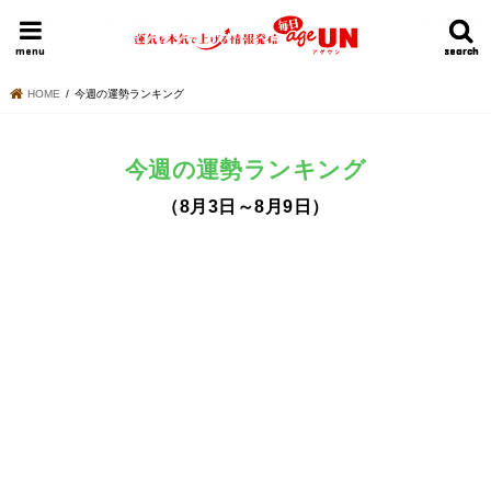
HOME
今日の運勢ランキング
明日の運勢ランキング
今週の運勢
menu
search
search
HOME
今週の運勢ランキング
今週の運勢ランキング
（8月3日～8月9日）