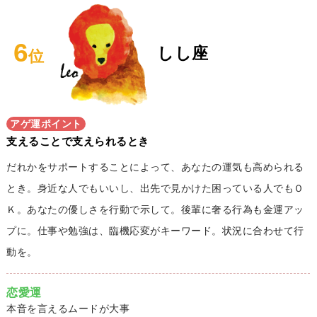
6
しし座
位
アゲ運ポイント
支えることで支えられるとき
だれかをサポートすることによって、あなたの運気も高められる
とき。身近な人でもいいし、出先で見かけた困っている人でもＯ
Ｋ。あなたの優しさを行動で示して。後輩に奢る行為も金運アッ
プに。仕事や勉強は、臨機応変がキーワード。状況に合わせて行
動を。
恋愛運
本音を言えるムードが大事