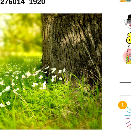
-276014_1920