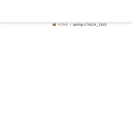
HOME
spring-276014_1920