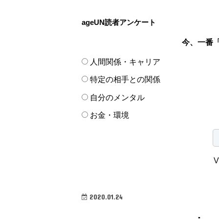
ageUN読者アンケート
今、一番
人間関係・キャリア
特定の相手との関係
自分のメンタル
お金・環境
V
2020.01.24