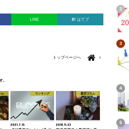
LINE
はてブ
トップページへ
す。
ラム
ランキング
新月コラム
2021.7.15
2018.11.23