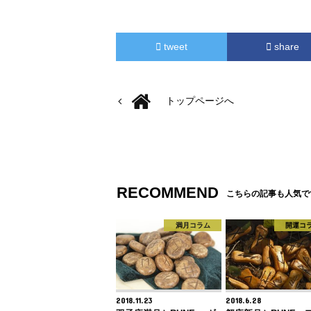
tweet
share
トップページへ
RECOMMEND
こちらの記事も人気で
満月コラム
開運コ
2018.11.23
2018.6.28