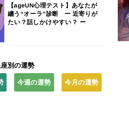
【ageUN心理テスト】あなたが
纏う“オーラ”診断 ー 近寄りが
たい？話しかけやすい？ ー
星座別の運勢
勢
今週の運勢
今月の運勢