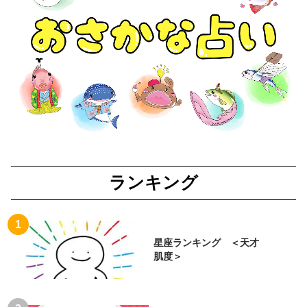
ランキング
星座ランキング ＜天才
肌度＞