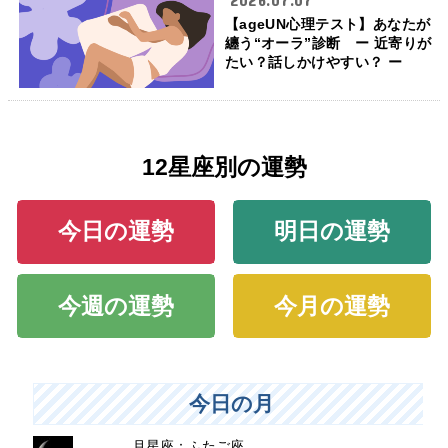
【ageUN心理テスト】あなたが
纏う“オーラ”診断 ー 近寄りが
たい？話しかけやすい？ ー
12星座別の運勢
今日の運勢
明日の運勢
今週の運勢
今月の運勢
今日の月
月星座：ふたご座