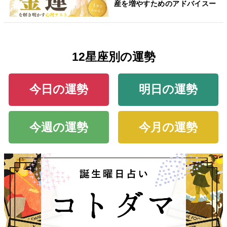
産を増やすためのアドバイスー
12星座別の運勢
今日の運勢
明日の運勢
今週の運勢
今月の運勢