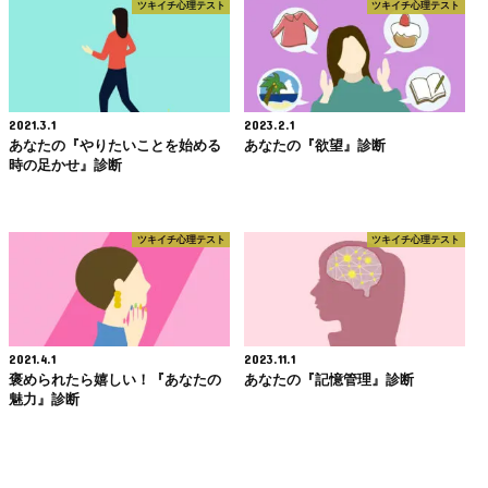
ツキイチ心理テスト
ツキイチ心理テスト
2021.3.1
2023.2.1
あなたの『やりたいことを始める
あなたの『欲望』診断
時の足かせ』診断
ツキイチ心理テスト
ツキイチ心理テスト
2021.4.1
2023.11.1
褒められたら嬉しい！『あなたの
あなたの『記憶管理』診断
魅力』診断