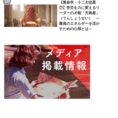
【算命学・十二大従星
⑦】苦労を力に変えるリ
ーダーの才能「天将星」
（てんしょうせい） ～
最高のエネルギーを活か
すための心得とは～