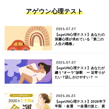
アゲウン心理テスト
2026.07.27
【ageUN心理テスト】あなたの
深層心理が求めている「第二の
人生の職種」
2026.07.07
【ageUN心理テスト】あなたが
纏う“オーラ”診断 ー 近寄りが
たい？話しかけやすい？ ー
2026.06.23
【ageUN心理テスト】2026年下
半期 ・金運 ー金運の波と、資