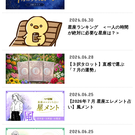
2026.06.30
星座ランキング ＜一人の時間
が絶対に必要な星座は？＞
2026.06.28
【３択タロット】直感で選ぶ
「７月の運勢」
2026.06.25
【2026年７月 星座エレメント占
い】風メント
2026.06.25