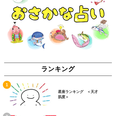
ランキング
星座ランキング ＜天才
肌度＞