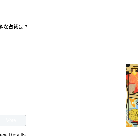
きな占術は？
iew Results