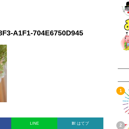
8F3-A1F1-704E6750D945
LINE
はてブ