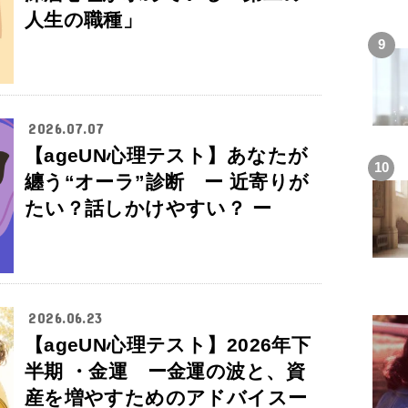
人生の職種」
2026.07.07
【ageUN心理テスト】あなたが
纏う“オーラ”診断 ー 近寄りが
たい？話しかけやすい？ ー
2026.06.23
【ageUN心理テスト】2026年下
半期 ・金運 ー金運の波と、資
産を増やすためのアドバイスー