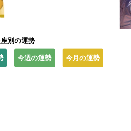
星座別の運勢
勢
今週の運勢
今月の運勢