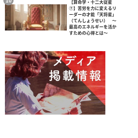
【算命学・十二大従星
⑦】苦労を力に変えるリ
ーダーの才能「天将星」
（てんしょうせい） ～
最高のエネルギーを活か
すための心得とは～