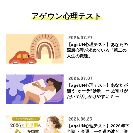
アゲウン心理テスト
2026.07.27
【ageUN心理テスト】あなたの
深層心理が求めている「第二の
人生の職種」
2026.07.07
【ageUN心理テスト】あなたが
纏う“オーラ”診断 ー 近寄りが
たい？話しかけやすい？ ー
2026.06.23
【ageUN心理テスト】2026年下
半期 ・金運 ー金運の波と、資