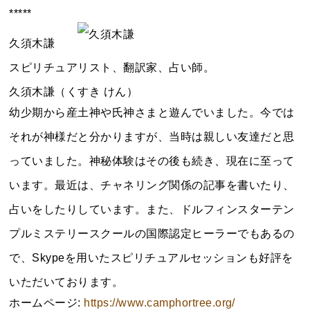
*****
久須木謙
スピリチュアリスト、翻訳家、占い師。
久須木謙（くすき けん）
幼少期から産土神や氏神さまと遊んでいました。今では
それが神様だと分かりますが、当時は親しい友達だと思
っていました。神秘体験はその後も続き、現在に至って
います。最近は、チャネリング関係の記事を書いたり、
占いをしたりしています。また、ドルフィンスターテン
プルミステリースクールの国際認定ヒーラーでもあるの
で、Skypeを用いたスピリチュアルセッションも好評を
いただいております。
ホームページ:
https://www.camphortree.org/