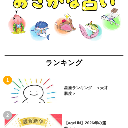
ランキング
星座ランキング ＜天才
肌度＞
【ageUN】2026年の運