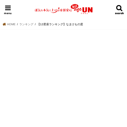
HOME
今日の運勢ランキング
明日の運勢ランキング
今週の運勢
menu
search
search
HOME
ランキング
【12星座ランキング】なまけもの度