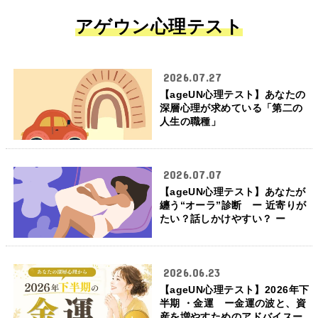
アゲウン心理テスト
2026.07.27
【ageUN心理テスト】あなたの
深層心理が求めている「第二の
人生の職種」
2026.07.07
【ageUN心理テスト】あなたが
纏う“オーラ”診断 ー 近寄りが
たい？話しかけやすい？ ー
2026.06.23
【ageUN心理テスト】2026年下
半期 ・金運 ー金運の波と、資
産を増やすためのアドバイスー