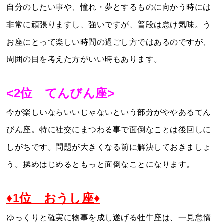
自分のしたい事や、憧れ・夢とするものに向かう時には
非常に頑張りますし、強いですが、普段は怠け気味。う
お座にとって楽しい時間の過ごし方ではあるのですが、
周囲の目を考えた方がいい時もあります。
<2位 てんびん座>
今が楽しいならいいじゃないという部分がややあるてん
びん座。特に社交にまつわる事で面倒なことは後回しに
しがちです。問題が大きくなる前に解決しておきましょ
う。揉めはじめるともっと面倒なことになります。
♦1位 おうし座♦
ゆっくりと確実に物事を成し遂げる牡牛座は、一見怠惰