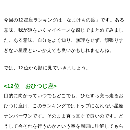
今回の12星座ランキングは「なまけもの度」です。ある
意味、我が道をいくマイペースな感じでまとめてみまし
た。ある意味、自分をよく知り、無理をせず、頑張りす
ぎない星座といいかえても良いかもしれませんね。
では、12位から順に見ていきましょう。
<12位 おひつじ
座>
目的に向かっていつでもどこでも、ひたすら突っ走るお
ひつじ座は、このランキングではトップになれない星座
ナンバーワンです。そのまま真っ直ぐで良いのです。ど
うして今それを行うのかという事を周囲に理解してもら