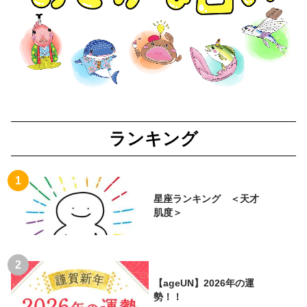
ランキング
星座ランキング ＜天才
肌度＞
【ageUN】2026年の運
勢！！