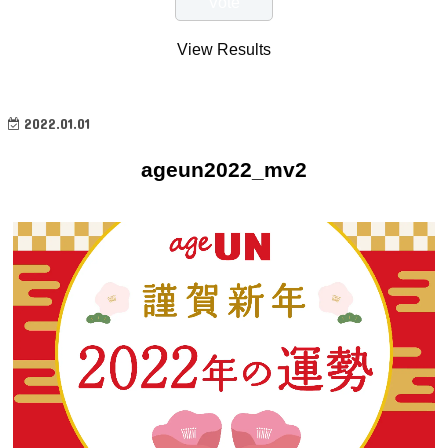
View Results
2022.01.01
ageun2022_mv2