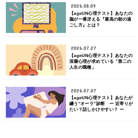
2026.08.09
【ageUN心理テスト】あなたの
脳が一番冴える『最高の朝の過
ごし方』とは？
2026.07.27
【ageUN心理テスト】あなたの
深層心理が求めている「第二の
人生の職種」
2026.07.07
【ageUN心理テスト】あなたが
纏う“オーラ”診断 ー 近寄りが
たい？話しかけやすい？ ー