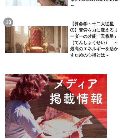
～
【算命学・十二大従星
⑦】苦労を力に変えるリ
ーダーの才能「天将星」
（てんしょうせい） ～
最高のエネルギーを活か
すための心得とは～