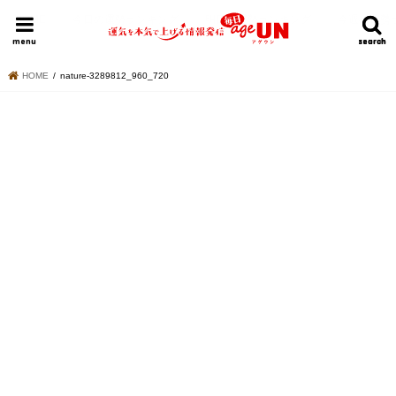
HOME
今日の運勢ランキング
明日の運勢ランキング
今週の運勢
menu
search
search
HOME
nature-3289812_960_720