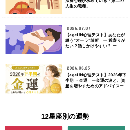
深層心理が求めている「第二の
人生の職種」
2026.07.07
【ageUN心理テスト】あなたが
纏う“オーラ”診断 ー 近寄りが
たい？話しかけやすい？ ー
2026.06.23
【ageUN心理テスト】2026年下
半期 ・金運 ー金運の波と、資
産を増やすためのアドバイスー
12星座別の運勢