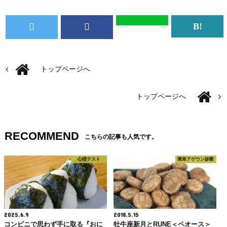
トップページへ
トップページへ
RECOMMEND
こちらの記事も人気です。
心理テスト
簡単アゲウン診断
2025.6.9
2018.5.15
コンビニで思わず手に取る『おに
牡牛座新月とRUNE＜ペオース＞