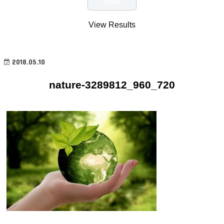
View Results
2018.05.10
nature-3289812_960_720