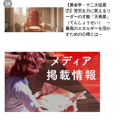
【算命学・十二大従星
⑦】苦労を力に変えるリ
ーダーの才能「天将星」
（てんしょうせい） ～
最高のエネルギーを活か
すための心得とは～