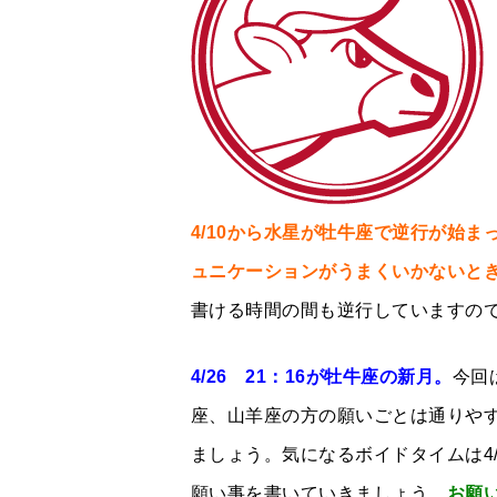
4/10から水星が牡牛座で逆行が始ま
ュニケーションがうまくいかないと
書ける時間の間も逆行していますの
4/26 21：16が牡牛座の新月。
今回
座、山羊座の方の願いごとは通りや
ましょう。気になるボイドタイムは4/2
願い事を書いていきましょう。
お願