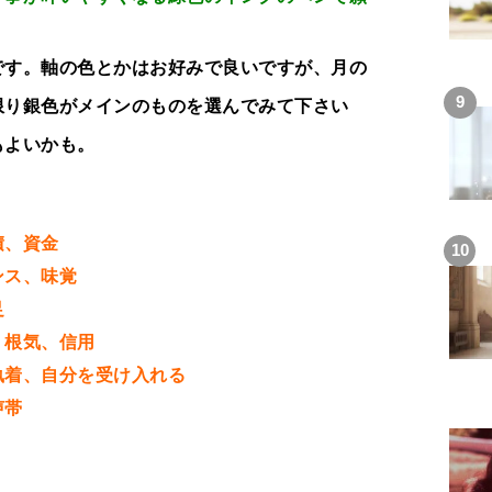
です。軸の色とかはお好みで良いですが、月の
限り銀色がメインのものを選んでみて下さい
もよいかも。
積、資金
ンス、味覚
足
、根気、信用
執着、自分を受け入れる
声帯