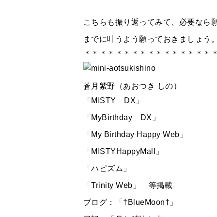
こちらも振り返ってみて、必要なら
までに叶うよう願っておきましょう
＊＊＊＊＊＊＊＊＊＊＊＊＊＊＊＊
蒼月紫野（あおつき しの）
「MISTY DX」
「MyBirthday DX」
「My Birthday Happy Web」
「MISTYHappyMall」
「ハピズム」
「Trinity Web」 等掲載
ブログ：「†BlueMoon†」