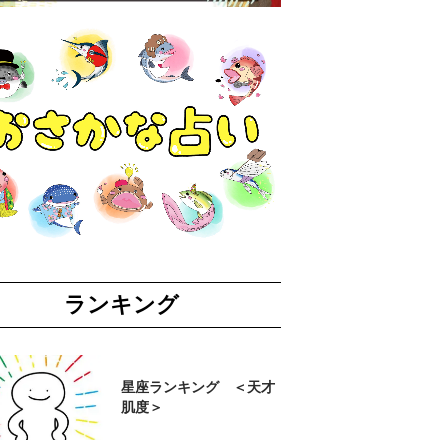
ランキング
星座ランキング ＜天才
肌度＞