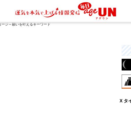
セージ～願いを叶えるキーワード
8月
X タ
大
力
一