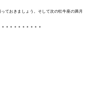
願っておきましょう。そして次の牡牛座の満月
。
＊＊＊＊＊＊＊＊＊＊＊