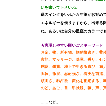
いを書いて下さいね。
緑のインクをいれた万年筆がお勧め
エネルギーを借りますから、出来る
ね。あるいは自分の星座のカラーで
★実現しやすい願いごとキーワード
お金、物、所有物、物的快適さ、蓄
官能、マッサージ、味覚、香り、セ
感謝、鑑賞、地上で生きる喜び、満
固執、徹底、忍耐強さ、着実な前進
頑固さ、独占欲、変化を拒絶する、
のど、あご、首、甲状腺、咳、声、
……など。