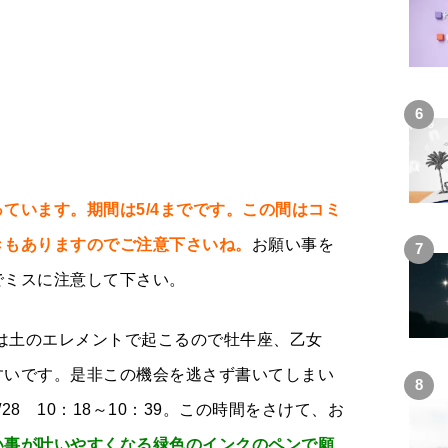
っています。期間は5/4までです。この間はコミ
きもありますのでご注意下さいね。
お願い事を
でミスに注意して下さい。
は土のエレメントで起こるので牡牛座、乙女
すいです。是非この機会を逃さず書いてしまい
8 10：18～10：39。この時間をさけて、お
い事が叶いやすくなる緑色のインクのペンで願