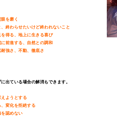
賞眼を磨く
と、終わらせたいけど終われないこと
足を得る、地上に生きる喜び
成に前進する、自然との調和
忍耐強さ、不動、徹底さ
ブに出ている場合の解消もできます。
蓄えようとする
る、変化を拒絶する
値を認めない