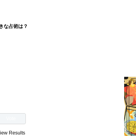
きな占術は？
iew Results