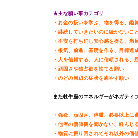
★主な願い事カテゴリ
・お金の扱いを学ぶ、物を得る、鑑
・継続していきたいのに続かないこ
・不安を打ち消し安心感を得る、満
・根気、前進、基礎を作る、目標達
・人を信頼する、人に信頼される、
・頑固さや独占欲を捨てる願い
・のどの周辺の症状を癒やす願い
また牡牛座のエネルギーがネガティ
・強欲、頑固さ、停滞、必要以上に
・他者の価値観を聞かない、軽んじ
・物質に振り回されてそれ以外の価