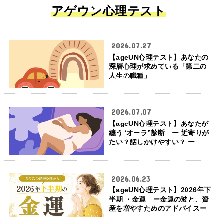
アゲウン心理テスト
2026.07.27
【ageUN心理テスト】あなたの
深層心理が求めている「第二の
人生の職種」
2026.07.07
【ageUN心理テスト】あなたが
纏う“オーラ”診断 ー 近寄りが
たい？話しかけやすい？ ー
2026.06.23
【ageUN心理テスト】2026年下
半期 ・金運 ー金運の波と、資
産を増やすためのアドバイスー