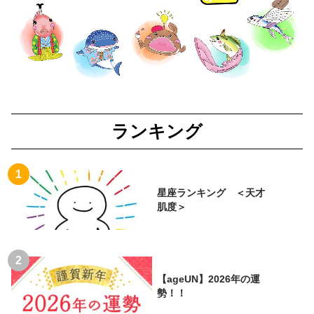
ランキング
星座ランキング ＜天才
肌度＞
【ageUN】2026年の運
勢！！