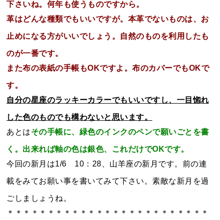
下さいね。何年も使うものですから。
革はどんな種類でもいいですが。本革でないものは、お
止めになる方がいいでしょう。自然のものを利用したも
のが一番です。
また布の表紙の手帳もOKですよ。布のカバーでもOKで
す。
自分の星座のラッキーカラーでもいいですし、一目惚れ
した色のものでも構わないと思います。
あとは
その手帳に、緑色のインクのペンで願いごとを書
く。出来れば軸の色は銀色、これだけでOKです。
今回の新月は1/6 10：28、山羊座の新月です。前の連
載をみてお願い事を書いてみて下さい。素敵な新月を過
ごしましょうね。
＊＊＊＊＊＊＊＊＊＊＊＊＊＊＊＊＊＊＊＊＊＊＊＊＊