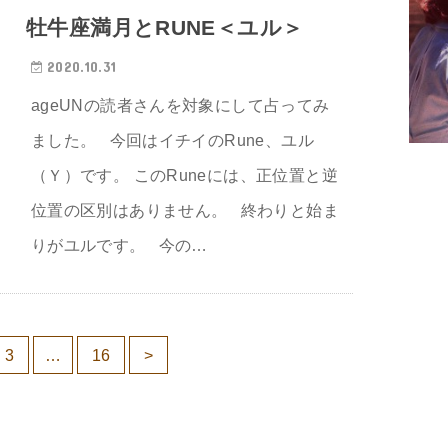
牡牛座満月とRUNE＜ユル＞
2020.10.31
ageUNの読者さんを対象にして占ってみ
ました。 今回はイチイのRune、ユル
（Ｙ）です。 このRuneには、正位置と逆
位置の区別はありません。 終わりと始ま
りがユルです。 今の…
3
…
16
>