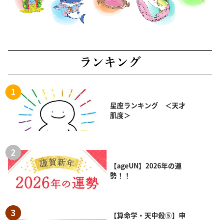
ランキング
星座ランキング ＜天才
肌度＞
【ageUN】2026年の運
勢！！
【算命学・天中殺⑤】申