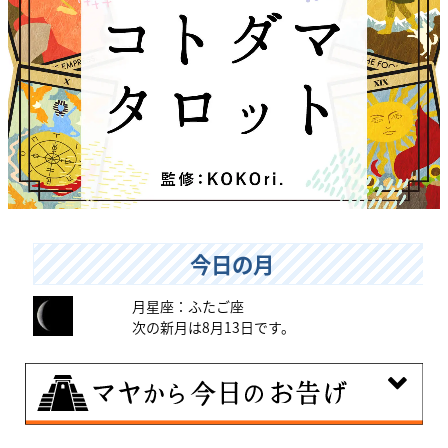
今日の月
月星座：ふたご座
次の新月は8月13日です。
8月9日