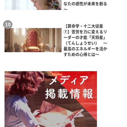
なたの感性が未来を創る
～
【算命学・十二大従星
⑦】苦労を力に変えるリ
ーダーの才能「天将星」
（てんしょうせい） ～
最高のエネルギーを活か
すための心得とは～