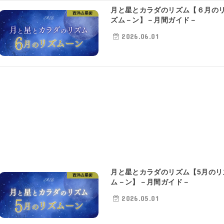
月と星とカラダのリズム【６月の
西洋占星術
ズム－ン】－月間ガイド－
2026.06.01
月と星とカラダのリズム【5月のリ
西洋占星術
ム－ン】－月間ガイド－
2026.05.01