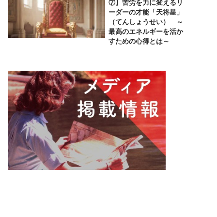
⑦】苦労を力に変えるリ
ーダーの才能「天将星」
（てんしょうせい） ～
最高のエネルギーを活か
すための心得とは～