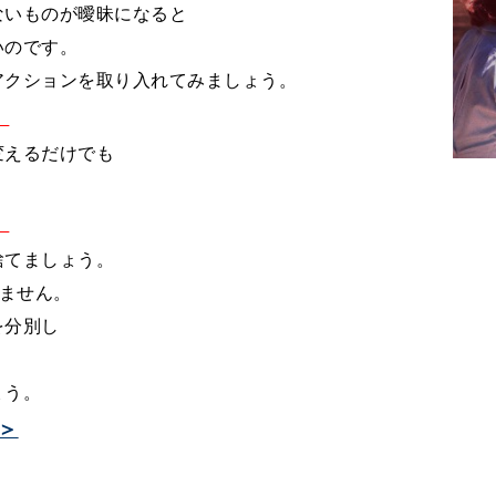
ないものが曖昧になると
いのです。
アクションを取り入れてみましょう。
。
変えるだけでも
。
捨てましょう。
れません。
を分別し
ょう。
＞