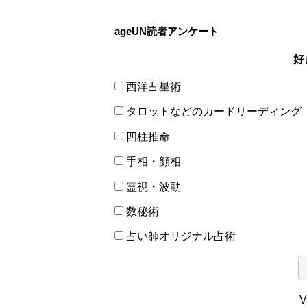
ageUN読者アンケート
好
西洋占星術
タロットなどのカードリーディング
四柱推命
手相・顔相
霊視・波動
数秘術
占い師オリジナル占術
V