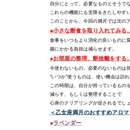
自分にとって、必要なものとそうで
これらの機能にも支障をきたしやす
このことから、今回の満月では次の
●小さな断食を取り入れてみる
食事をいつもより消化の良いものに
腸にかかる負担は減らせます。
●お部屋の整理、断捨離をする
今使わないもの、必要のないものは
”いつか”使うものは、使い機会は訪
この時期は、自分が持っているもの
減らす、もしくは整理することで
心身のクリアリングが促されるでし
＜乙女座満月のおすすめアロマ
●ラベンダー