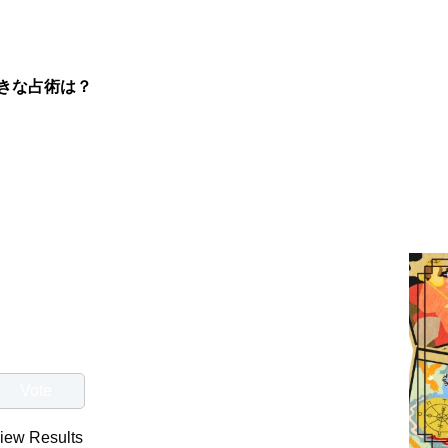
きな占術は？
iew Results