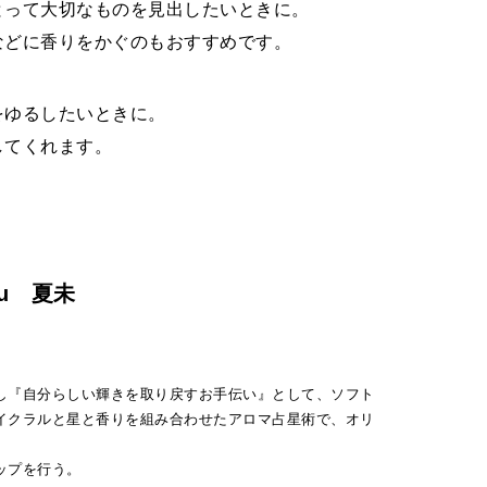
とって大切なものを見出したいときに。
などに香りをかぐのもおすすめです。
をゆるしたいときに。
してくれます。
iu 夏未
し『自分らしい輝きを取り戻すお手伝い』として、ソフト
イクラルと星と香りを組み合わせたアロマ占星術で、オリ
ップを行う。