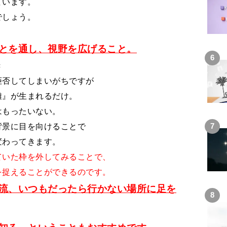
ています。
でしょう。
とを通し、視野を広げること。
き
拒否してしまいがちですが
離』が生まれるだけ。
はもったいない。
背景に目を向けることで
変わってきます。
ていた枠を外してみることで、
を捉えることができるのです。
流、いつもだったら行かない場所に足を