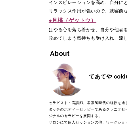
インスピレーションを高め、自分に
リラックス作用が強いので、就寝前
●月桃（ゲットウ）
はやる心を落ち着かせ、自分や他者
攻めてしまう気持ちも受け入れ、流
About
てあてや cok
セラピスト・看護師。看護師時代の経験を通
タッチのボディーセラピーであるクラニオセ
ジナルのセラピーを展開する。
サロンにて個人セッションの他、ワークショ