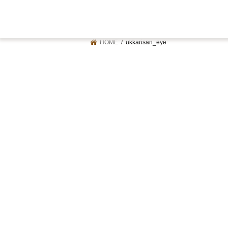
HOME
ukkarisan_eye