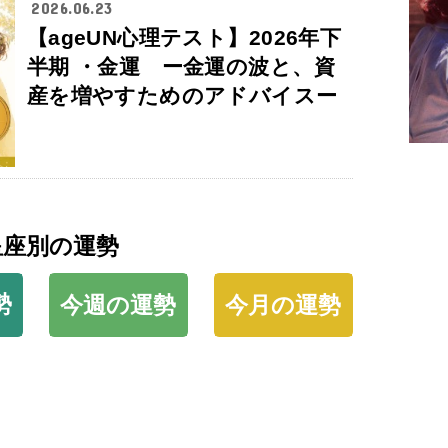
2026.06.23
【ageUN心理テスト】2026年下
半期 ・金運 ー金運の波と、資
産を増やすためのアドバイスー
星座別の運勢
勢
今週の運勢
今月の運勢