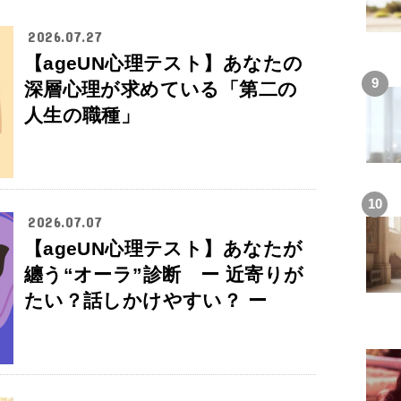
2026.07.27
【ageUN心理テスト】あなたの
深層心理が求めている「第二の
人生の職種」
2026.07.07
【ageUN心理テスト】あなたが
纏う“オーラ”診断 ー 近寄りが
たい？話しかけやすい？ ー