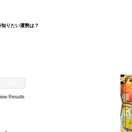
番知りたい運勢は？
iew Results