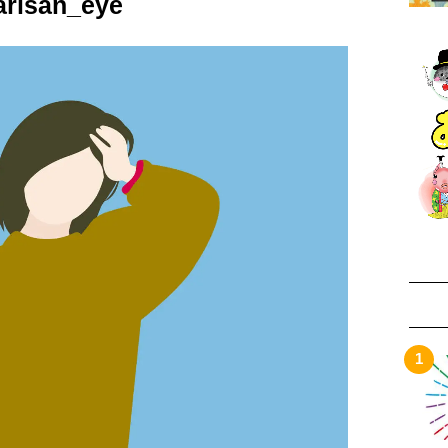
arisan_eye