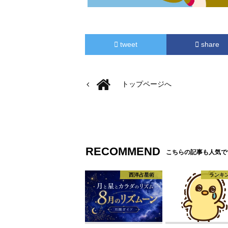
tweet
share
トップページへ
RECOMMEND
こちらの記事も人気で
西洋占星術
ランキ